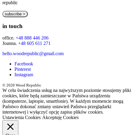
republic
in touch
office.
+48 888 446 206
Joanna.
+48 605 611 271
hello.woodrepublic@gmail.com
Facebook
Pinterest
Instagram
© 2026 Wood Republic
W celu świadczenia usług na najwyższym poziomie stosujemy pliki
cookies, które będą zamieszczane w Państwa urządzeniu
(komputerze, laptopie, smartfonie). W każdym momencie mogą
Państwo dokonać zmiany ustawień Państwa przeglądarki
internetowej i wyłączyć opcję zapisu plików cookies.
Ustawienia Cookies
Akceptuję Cookies