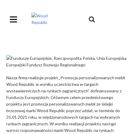
Pomiń
nagłówek
i
Unia
nawigację
Europejska
Europejski
Fundusz
Rozwoju
Regionalnego
Nasza firma realizuje projekt „Promocja personalizowanych mebli
Wood Republic w wyniku uczestnictwa w targach
wystawienniczych na rynkach zagranicznych” dofinansowany z
Funduszy Europejskich. Głównym celem przedmiotowego
projektu jest promocja personalizowanych mebli ze sklejki
brzozowej marki Wood Republic poprzez udział, w terminie do
31.01.2021 roku, w międzynarodowych targach na wybranych
rynkach zagranicznych. W wyniku realizacji projektu nastąpi
wzrost rozpoznawalności marki Wood Republic na rynkach