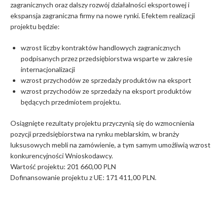
zagranicznych oraz dalszy rozwój działalności eksportowej i
ekspansja zagraniczna firmy na nowe rynki. Efektem realizacji
projektu będzie:
wzrost liczby kontraktów handlowych zagranicznych
podpisanych przez przedsiębiorstwa wsparte w zakresie
internacjonalizacji
wzrost przychodów ze sprzedaży produktów na eksport
wzrost przychodów ze sprzedaży na eksport produktów
będących przedmiotem projektu.
Osiągnięte rezultaty projektu przyczynią się do wzmocnienia
pozycji przedsiębiorstwa na rynku meblarskim, w branży
luksusowych mebli na zamówienie, a tym samym umożliwią wzrost
konkurencyjności Wnioskodawcy.
Wartość projektu: 201 660,00 PLN
Dofinansowanie projektu z UE: 171 411,00 PLN.