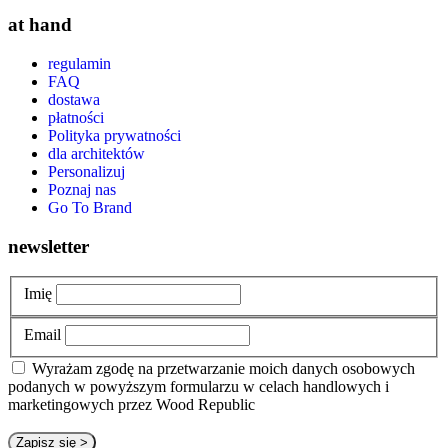
at hand
regulamin
FAQ
dostawa
płatności
Polityka prywatności
dla architektów
Personalizuj
Poznaj nas
Go To Brand
newsletter
Imię
Email
Wyrażam zgodę na przetwarzanie moich danych osobowych
podanych w powyższym formularzu w celach handlowych i
marketingowych przez Wood Republic