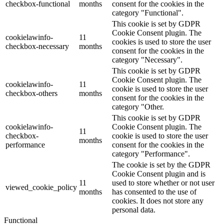
checkbox-functional
months
consent for the cookies in the
category "Functional".
This cookie is set by GDPR
Cookie Consent plugin. The
cookielawinfo-
11
cookies is used to store the user
checkbox-necessary
months
consent for the cookies in the
category "Necessary".
This cookie is set by GDPR
Cookie Consent plugin. The
cookielawinfo-
11
cookie is used to store the user
checkbox-others
months
consent for the cookies in the
category "Other.
This cookie is set by GDPR
cookielawinfo-
Cookie Consent plugin. The
11
checkbox-
cookie is used to store the user
months
performance
consent for the cookies in the
category "Performance".
The cookie is set by the GDPR
Cookie Consent plugin and is
11
used to store whether or not user
viewed_cookie_policy
months
has consented to the use of
cookies. It does not store any
personal data.
Functional