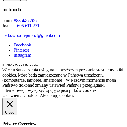
in touch
biuro.
888 446 206
Joanna.
605 611 271
hello.woodrepublic@gmail.com
Facebook
Pinterest
Instagram
© 2026 Wood Republic
W celu świadczenia usług na najwyższym poziomie stosujemy pliki
cookies, które będą zamieszczane w Państwa urządzeniu
(komputerze, laptopie, smartfonie). W każdym momencie mogą
Państwo dokonać zmiany ustawień Państwa przeglądarki
internetowej i wyłączyć opcję zapisu plików cookies.
Ustawienia Cookies
Akceptuję Cookies
Close
Privacy Overview