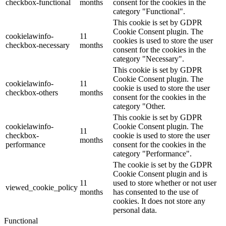
checkbox-functional
months
consent for the cookies in the
category "Functional".
This cookie is set by GDPR
Cookie Consent plugin. The
cookielawinfo-
11
cookies is used to store the user
checkbox-necessary
months
consent for the cookies in the
category "Necessary".
This cookie is set by GDPR
Cookie Consent plugin. The
cookielawinfo-
11
cookie is used to store the user
checkbox-others
months
consent for the cookies in the
category "Other.
This cookie is set by GDPR
cookielawinfo-
Cookie Consent plugin. The
11
checkbox-
cookie is used to store the user
months
performance
consent for the cookies in the
category "Performance".
The cookie is set by the GDPR
Cookie Consent plugin and is
11
used to store whether or not user
viewed_cookie_policy
months
has consented to the use of
cookies. It does not store any
personal data.
Functional