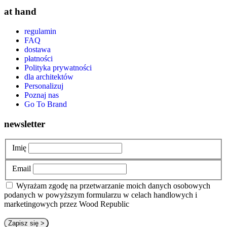
at hand
regulamin
FAQ
dostawa
płatności
Polityka prywatności
dla architektów
Personalizuj
Poznaj nas
Go To Brand
newsletter
Imię
Email
Wyrażam zgodę na przetwarzanie moich danych osobowych
podanych w powyższym formularzu w celach handlowych i
marketingowych przez Wood Republic