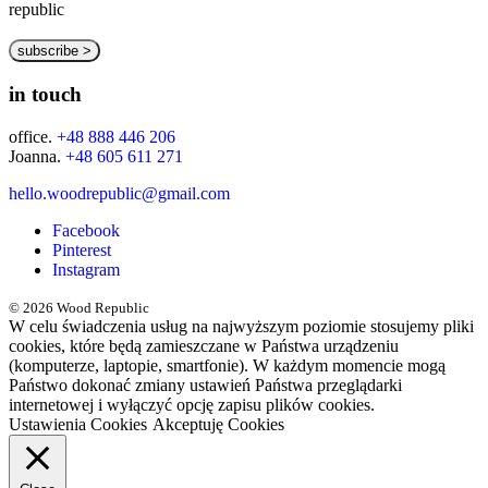
republic
in touch
office.
+48 888 446 206
Joanna.
+48 605 611 271
hello.woodrepublic@gmail.com
Facebook
Pinterest
Instagram
© 2026 Wood Republic
W celu świadczenia usług na najwyższym poziomie stosujemy pliki
cookies, które będą zamieszczane w Państwa urządzeniu
(komputerze, laptopie, smartfonie). W każdym momencie mogą
Państwo dokonać zmiany ustawień Państwa przeglądarki
internetowej i wyłączyć opcję zapisu plików cookies.
Ustawienia Cookies
Akceptuję Cookies