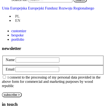
Unia Europejska Europejski Fundusz Rozwoju Regionalnego
at hand
PL
EN
privacy policy
about us
customize
bespoke
portfolio
newsletter
Name
Email
i consent to the processing of my personal data provided in the
above form for commercial and marketing purposes by wood
republic
in touch