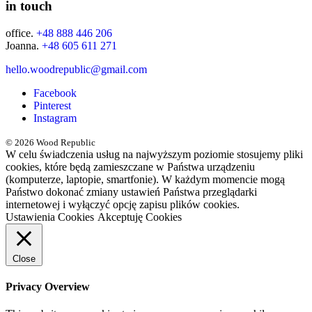
in touch
office.
+48 888 446 206
Joanna.
+48 605 611 271
hello.woodrepublic@gmail.com
Facebook
Pinterest
Instagram
© 2026 Wood Republic
W celu świadczenia usług na najwyższym poziomie stosujemy pliki
cookies, które będą zamieszczane w Państwa urządzeniu
(komputerze, laptopie, smartfonie). W każdym momencie mogą
Państwo dokonać zmiany ustawień Państwa przeglądarki
internetowej i wyłączyć opcję zapisu plików cookies.
Ustawienia Cookies
Akceptuję Cookies
Close
Privacy Overview