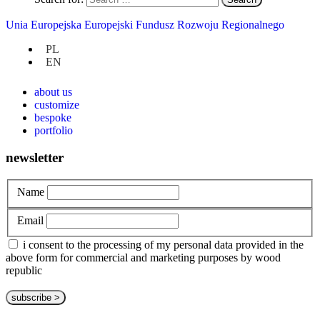
Uncategorized
Unia Europejska Europejski Fundusz Rozwoju Regionalnego
PL
at hand
EN
privacy policy
about us
customize
bespoke
portfolio
newsletter
Name
Email
i consent to the processing of my personal data provided in the
above form for commercial and marketing purposes by wood
republic