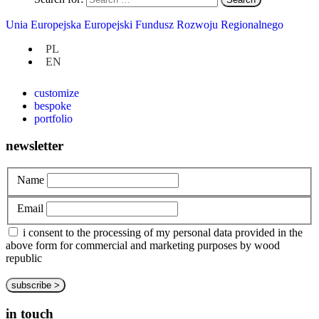
Unia Europejska Europejski Fundusz Rozwoju Regionalnego
at hand
PL
EN
privacy policy
about us
customize
bespoke
portfolio
newsletter
Name
Email
i consent to the processing of my personal data provided in the
above form for commercial and marketing purposes by wood
republic
in touch