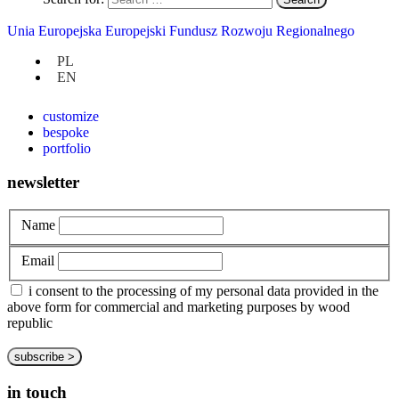
Unia Europejska Europejski Fundusz Rozwoju Regionalnego
at hand
PL
EN
privacy policy
about us
customize
bespoke
portfolio
newsletter
Name
Email
i consent to the processing of my personal data provided in the
above form for commercial and marketing purposes by wood
republic
in touch