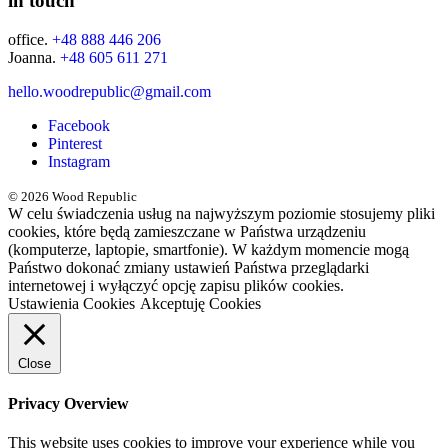
in touch
office.
+48 888 446 206
Joanna.
+48 605 611 271
hello.woodrepublic@gmail.com
Facebook
Pinterest
Instagram
© 2026 Wood Republic
W celu świadczenia usług na najwyższym poziomie stosujemy pliki
cookies, które będą zamieszczane w Państwa urządzeniu
(komputerze, laptopie, smartfonie). W każdym momencie mogą
Państwo dokonać zmiany ustawień Państwa przeglądarki
internetowej i wyłączyć opcję zapisu plików cookies.
Ustawienia Cookies
Akceptuję Cookies
Close
Privacy Overview
This website uses cookies to improve your experience while you