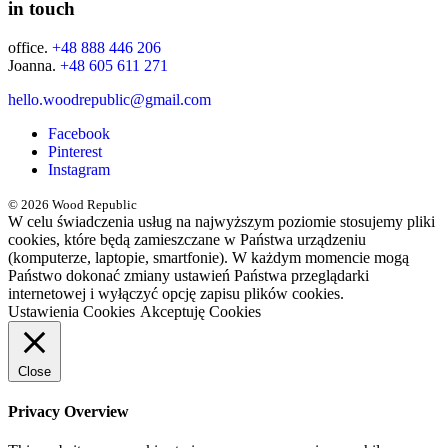
in touch
office.
+48 888 446 206
Joanna.
+48 605 611 271
hello.woodrepublic@gmail.com
Facebook
Pinterest
Instagram
© 2026 Wood Republic
W celu świadczenia usług na najwyższym poziomie stosujemy pliki
cookies, które będą zamieszczane w Państwa urządzeniu
(komputerze, laptopie, smartfonie). W każdym momencie mogą
Państwo dokonać zmiany ustawień Państwa przeglądarki
internetowej i wyłączyć opcję zapisu plików cookies.
Ustawienia Cookies
Akceptuję Cookies
Close
Privacy Overview