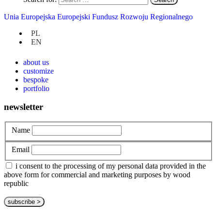
Uncategorized
Unia Europejska Europejski Fundusz Rozwoju Regionalnego
PL
at hand
EN
privacy policy
about us
customize
bespoke
portfolio
newsletter
Name
Email
i consent to the processing of my personal data provided in the
above form for commercial and marketing purposes by wood
republic