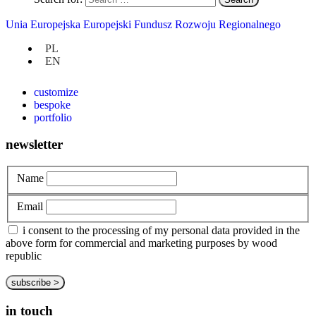
Unia Europejska Europejski Fundusz Rozwoju Regionalnego
at hand
PL
EN
privacy policy
about us
customize
bespoke
portfolio
newsletter
Name
Email
i consent to the processing of my personal data provided in the
above form for commercial and marketing purposes by wood
republic
in touch