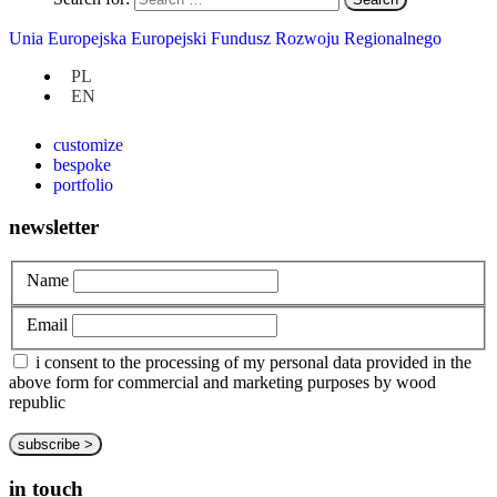
Unia Europejska Europejski Fundusz Rozwoju Regionalnego
at hand
PL
EN
privacy policy
about us
customize
bespoke
portfolio
newsletter
Name
Email
i consent to the processing of my personal data provided in the
above form for commercial and marketing purposes by wood
republic
in touch