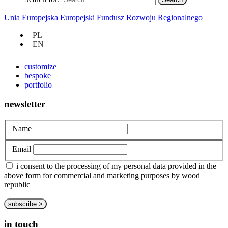
Unia Europejska Europejski Fundusz Rozwoju Regionalnego
at hand
PL
EN
privacy policy
about us
customize
bespoke
portfolio
newsletter
Name
Email
i consent to the processing of my personal data provided in the
above form for commercial and marketing purposes by wood
republic
in touch