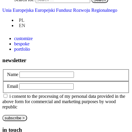
Unia Europejska Europejski Fundusz Rozwoju Regionalnego
at hand
PL
EN
privacy policy
about us
customize
bespoke
portfolio
newsletter
Name
Email
i consent to the processing of my personal data provided in the
above form for commercial and marketing purposes by wood
republic
in touch