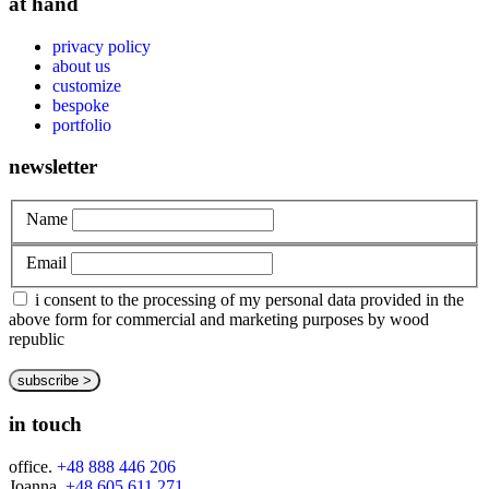
at hand
privacy policy
about us
customize
bespoke
portfolio
newsletter
Name
Email
i consent to the processing of my personal data provided in the
above form for commercial and marketing purposes by wood
republic
in touch
office.
+48 888 446 206
Joanna.
+48 605 611 271