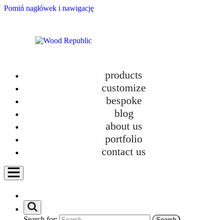
Pomiń nagłówek i nawigację
products
customize
bespoke
blog
about us
portfolio
contact us
Search for: