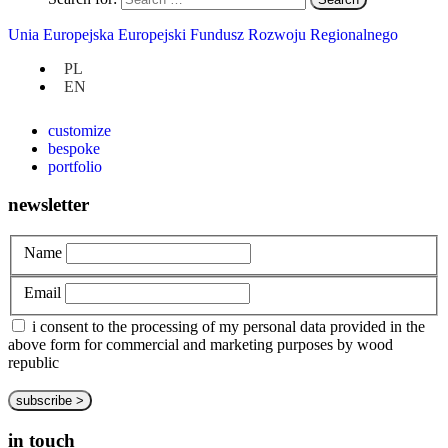
Unia Europejska Europejski Fundusz Rozwoju Regionalnego
at hand
PL
EN
privacy policy
about us
customize
bespoke
portfolio
newsletter
Name
Email
i consent to the processing of my personal data provided in the
above form for commercial and marketing purposes by wood
republic
in touch