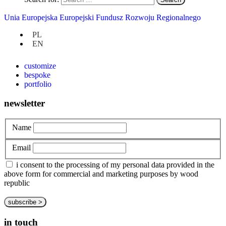
Unia Europejska Europejski Fundusz Rozwoju Regionalnego
at hand
PL
EN
privacy policy
about us
customize
bespoke
portfolio
newsletter
Name
Email
i consent to the processing of my personal data provided in the
above form for commercial and marketing purposes by wood
republic
in touch