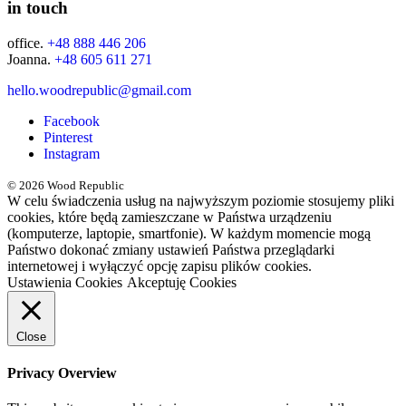
in touch
office.
+48 888 446 206
Joanna.
+48 605 611 271
hello.woodrepublic@gmail.com
Facebook
Pinterest
Instagram
© 2026 Wood Republic
W celu świadczenia usług na najwyższym poziomie stosujemy pliki
cookies, które będą zamieszczane w Państwa urządzeniu
(komputerze, laptopie, smartfonie). W każdym momencie mogą
Państwo dokonać zmiany ustawień Państwa przeglądarki
internetowej i wyłączyć opcję zapisu plików cookies.
Ustawienia Cookies
Akceptuję Cookies
Close
Privacy Overview