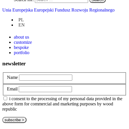
Uncategorized
Unia Europejska Europejski Fundusz Rozwoju Regionalnego
PL
at hand
EN
privacy policy
about us
customize
bespoke
portfolio
newsletter
Name
Email
i consent to the processing of my personal data provided in the
above form for commercial and marketing purposes by wood
republic