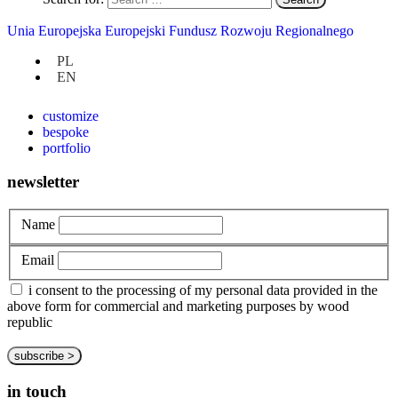
Unia Europejska Europejski Fundusz Rozwoju Regionalnego
at hand
PL
EN
privacy policy
about us
customize
bespoke
portfolio
newsletter
Name
Email
i consent to the processing of my personal data provided in the
above form for commercial and marketing purposes by wood
republic
in touch