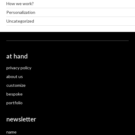
How we work?
Personalization
Uncategorized
at hand
privacy policy
about us
customize
bespoke
portfolio
newsletter
name