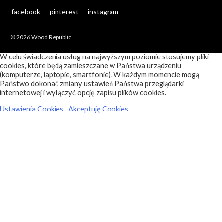
facebook
pinterest
instagram
© 2026 Wood Republic
W celu świadczenia usług na najwyższym poziomie stosujemy pliki
cookies, które będą zamieszczane w Państwa urządzeniu
(komputerze, laptopie, smartfonie). W każdym momencie mogą
Państwo dokonać zmiany ustawień Państwa przeglądarki
internetowej i wyłączyć opcję zapisu plików cookies.
Ustawienia Cookies
Akceptuję Cookies