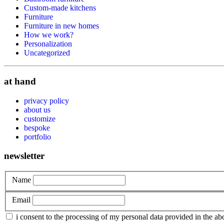
Custom-made kitchens
Furniture
Furniture in new homes
How we work?
Personalization
Uncategorized
at hand
privacy policy
about us
customize
bespoke
portfolio
newsletter
Name
Email
i consent to the processing of my personal data provided in the 