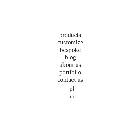
products
customize
bespoke
blog
about us
portfolio
contact us
pl
en