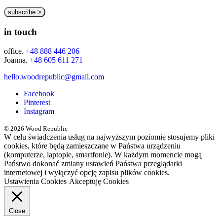
in touch
office.
+48 888 446 206
Joanna.
+48 605 611 271
hello.woodrepublic@gmail.com
Facebook
Pinterest
Instagram
© 2026 Wood Republic
W celu świadczenia usług na najwyższym poziomie stosujemy pliki
cookies, które będą zamieszczane w Państwa urządzeniu
(komputerze, laptopie, smartfonie). W każdym momencie mogą
Państwo dokonać zmiany ustawień Państwa przeglądarki
internetowej i wyłączyć opcję zapisu plików cookies.
Ustawienia Cookies
Akceptuję Cookies
Close