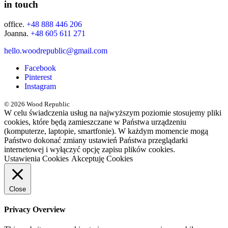
in touch
office.
+48 888 446 206
Joanna.
+48 605 611 271
hello.woodrepublic@gmail.com
Facebook
Pinterest
Instagram
© 2026 Wood Republic
W celu świadczenia usług na najwyższym poziomie stosujemy pliki
cookies, które będą zamieszczane w Państwa urządzeniu
(komputerze, laptopie, smartfonie). W każdym momencie mogą
Państwo dokonać zmiany ustawień Państwa przeglądarki
internetowej i wyłączyć opcję zapisu plików cookies.
Ustawienia Cookies
Akceptuję Cookies
Close
Privacy Overview