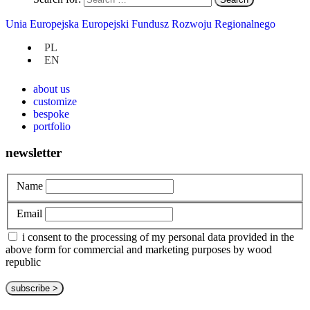
Uncategorized
Unia Europejska Europejski Fundusz Rozwoju Regionalnego
PL
at hand
EN
privacy policy
about us
customize
bespoke
portfolio
newsletter
Name
Email
i consent to the processing of my personal data provided in the
above form for commercial and marketing purposes by wood
republic