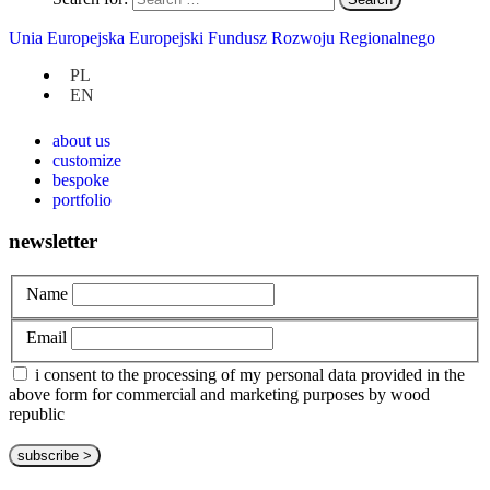
Uncategorized
Unia Europejska Europejski Fundusz Rozwoju Regionalnego
PL
at hand
EN
privacy policy
about us
customize
bespoke
portfolio
newsletter
Name
Email
i consent to the processing of my personal data provided in the
above form for commercial and marketing purposes by wood
republic