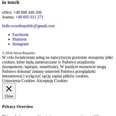
in touch
office.
+48 888 446 206
Joanna.
+48 605 611 271
hello.woodrepublic@gmail.com
Facebook
Pinterest
Instagram
© 2026 Wood Republic
W celu świadczenia usług na najwyższym poziomie stosujemy pliki
cookies, które będą zamieszczane w Państwa urządzeniu
(komputerze, laptopie, smartfonie). W każdym momencie mogą
Państwo dokonać zmiany ustawień Państwa przeglądarki
internetowej i wyłączyć opcję zapisu plików cookies.
Ustawienia Cookies
Akceptuję Cookies
Close
Privacy Overview