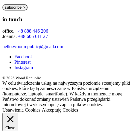
in touch
office.
+48 888 446 206
Joanna.
+48 605 611 271
hello.woodrepublic@gmail.com
Facebook
Pinterest
Instagram
© 2026 Wood Republic
W celu świadczenia usług na najwyższym poziomie stosujemy pliki
cookies, które będą zamieszczane w Państwa urządzeniu
(komputerze, laptopie, smartfonie). W każdym momencie mogą
Państwo dokonać zmiany ustawień Państwa przeglądarki
internetowej i wyłączyć opcję zapisu plików cookies.
Ustawienia Cookies
Akceptuję Cookies
Close