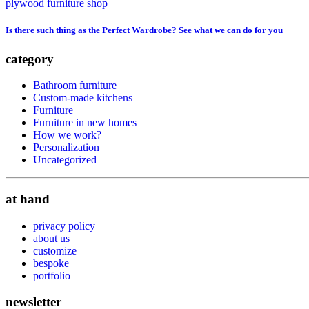
Is there such thing as the Perfect Wardrobe? See what we can do for you
category
Bathroom furniture
Custom-made kitchens
Furniture
Furniture in new homes
How we work?
Personalization
Uncategorized
at hand
privacy policy
about us
customize
bespoke
portfolio
newsletter