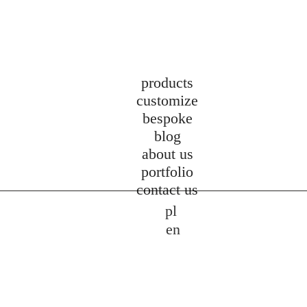
products
customize
bespoke
blog
about us
portfolio
contact us
pl
en