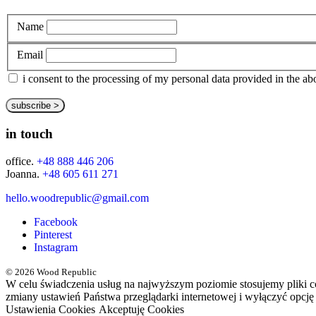
Name
Email
i consent to the processing of my personal data provided in the 
in touch
office.
+48 888 446 206
Joanna.
+48 605 611 271
hello.woodrepublic@gmail.com
Facebook
Pinterest
Instagram
© 2026 Wood Republic
W celu świadczenia usług na najwyższym poziomie stosujemy pliki 
zmiany ustawień Państwa przeglądarki internetowej i wyłączyć opcję
Ustawienia Cookies
Akceptuję Cookies