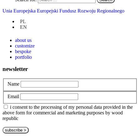
Uncategorized
Unia Europejska Europejski Fundusz Rozwoju Regionalnego
PL
at hand
EN
privacy policy
about us
customize
bespoke
portfolio
newsletter
Name
Email
i consent to the processing of my personal data provided in the
above form for commercial and marketing purposes by wood
republic