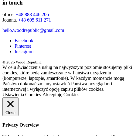
in touch
office.
+48 888 446 206
Joanna.
+48 605 611 271
hello.woodrepublic@gmail.com
Facebook
Pinterest
Instagram
© 2026 Wood Republic
W celu świadczenia usług na najwyższym poziomie stosujemy pliki
cookies, które będą zamieszczane w Państwa urządzeniu
(komputerze, laptopie, smartfonie). W każdym momencie mogą
Państwo dokonać zmiany ustawień Państwa przeglądarki
internetowej i wyłączyć opcję zapisu plików cookies.
Ustawienia Cookies
Akceptuję Cookies
Close
Privacy Overview