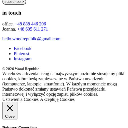
in touch
office.
+48 888 446 206
Joanna.
+48 605 611 271
hello.woodrepublic@gmail.com
Facebook
Pinterest
Instagram
© 2026 Wood Republic
W celu świadczenia usług na najwyższym poziomie stosujemy pliki
cookies, które będą zamieszczane w Państwa urządzeniu
(komputerze, laptopie, smartfonie). W każdym momencie mogą
Państwo dokonać zmiany ustawień Państwa przeglądarki
internetowej i wyłączyć opcję zapisu plików cookies.
Ustawienia Cookies
Akceptuję Cookies
Close
Privacy Overview