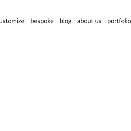
ustomize
bespoke
blog
about us
portfolio