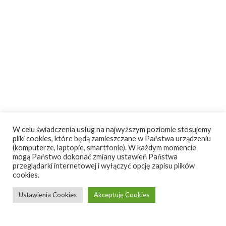
W celu świadczenia usług na najwyższym poziomie stosujemy
pliki cookies, które będą zamieszczane w Państwa urządzeniu
(komputerze, laptopie, smartfonie). W każdym momencie
mogą Państwo dokonać zmiany ustawień Państwa
przeglądarki internetowej i wyłączyć opcję zapisu plików
cookies.
Ustawienia Cookies
Akceptuję Cookies