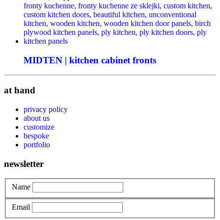
MIDTEN | kitchen cabinet fronts
at hand
privacy policy
about us
customize
bespoke
portfolio
newsletter
Name
Email