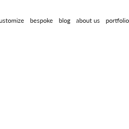
ustomize
bespoke
blog
about us
portfolio