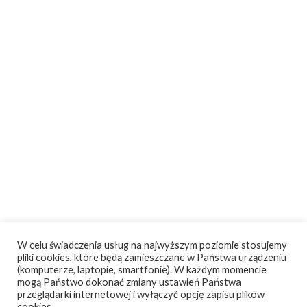
W celu świadczenia usług na najwyższym poziomie stosujemy
pliki cookies, które będą zamieszczane w Państwa urządzeniu
(komputerze, laptopie, smartfonie). W każdym momencie
mogą Państwo dokonać zmiany ustawień Państwa
przeglądarki internetowej i wyłączyć opcję zapisu plików
cookies.