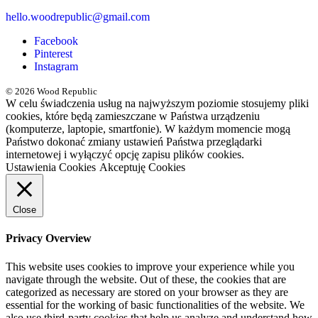
hello.woodrepublic@gmail.com
Facebook
Pinterest
Instagram
© 2026 Wood Republic
W celu świadczenia usług na najwyższym poziomie stosujemy pliki
cookies, które będą zamieszczane w Państwa urządzeniu
(komputerze, laptopie, smartfonie). W każdym momencie mogą
Państwo dokonać zmiany ustawień Państwa przeglądarki
internetowej i wyłączyć opcję zapisu plików cookies.
Ustawienia Cookies
Akceptuję Cookies
Close
Privacy Overview
This website uses cookies to improve your experience while you
navigate through the website. Out of these, the cookies that are
categorized as necessary are stored on your browser as they are
essential for the working of basic functionalities of the website. We
also use third-party cookies that help us analyze and understand how