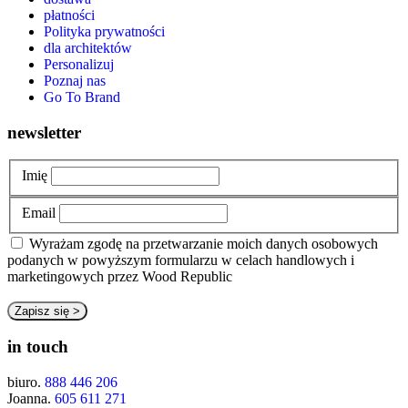
płatności
Polityka prywatności
dla architektów
Personalizuj
Poznaj nas
Go To Brand
newsletter
Imię
Email
Wyrażam zgodę na przetwarzanie moich danych osobowych
podanych w powyższym formularzu w celach handlowych i
marketingowych przez Wood Republic
in touch
biuro.
888 446 206
Joanna.
605 611 271