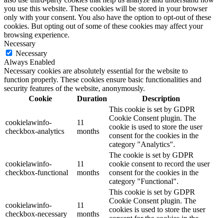
you use this website. These cookies will be stored in your browser
only with your consent. You also have the option to opt-out of these
cookies. But opting out of some of these cookies may affect your
browsing experience.
Necessary
Necessary
Always Enabled
Necessary cookies are absolutely essential for the website to
function properly. These cookies ensure basic functionalities and
security features of the website, anonymously.
Cookie
Duration
Description
This cookie is set by GDPR
Cookie Consent plugin. The
cookielawinfo-
11
cookie is used to store the user
checkbox-analytics
months
consent for the cookies in the
category "Analytics".
The cookie is set by GDPR
cookielawinfo-
11
cookie consent to record the user
checkbox-functional
months
consent for the cookies in the
category "Functional".
This cookie is set by GDPR
Cookie Consent plugin. The
cookielawinfo-
11
cookies is used to store the user
checkbox-necessary
months