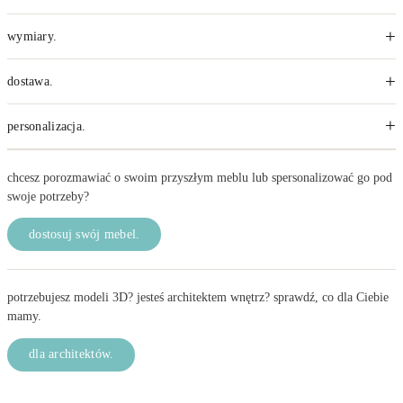
+
wymiary.
+
dostawa.
+
personalizacja.
chcesz porozmawiać o swoim przyszłym meblu lub spersonalizować go pod
swoje potrzeby?
dostosuj swój mebel.
potrzebujesz modeli 3D? jesteś architektem wnętrz? sprawdź, co dla Ciebie
mamy.
dla architektów.