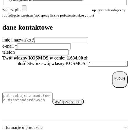
załącz plik
np. rysunek odręczny
lub zdjęcie wnętrza (np. specyficzne położenie, skosy itp.)
dane kontaktowe
imię i nazwisko
*
e-mail
*
telefon
Twój własny KOSMOS w cenie:
1,634.00
zł
ilość Stwórz swój własny KOSMOS.
kupuję
wyślij zapytanie
+
informacje o produkcie.