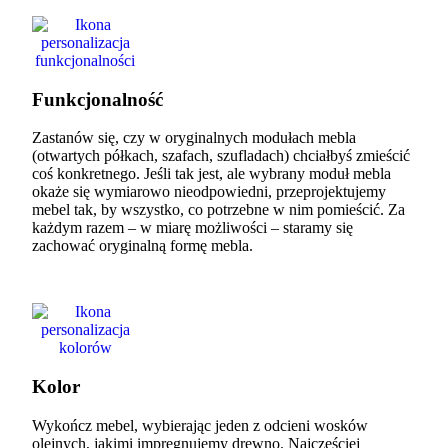
Funkcjonalność
Zastanów się, czy w oryginalnych modułach mebla
(otwartych półkach, szafach, szufladach) chciałbyś zmieścić
coś konkretnego. Jeśli tak jest, ale wybrany moduł mebla
okaże się wymiarowo nieodpowiedni, przeprojektujemy
mebel tak, by wszystko, co potrzebne w nim pomieścić. Za
każdym razem – w miarę możliwości – staramy się
zachować oryginalną formę mebla.
Kolor
Wykończ mebel, wybierając jeden z odcieni wosków
olejnych, jakimi impregnujemy drewno. Najczęściej