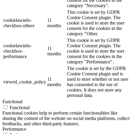
consent for the cookies in the
category "Necessary".
This cookie is set by GDPR
Cookie Consent plugin. The
cookielawinfo-
11
cookie is used to store the user
checkbox-others
months
consent for the cookies in the
category "Other.
This cookie is set by GDPR
cookielawinfo-
Cookie Consent plugin. The
11
checkbox-
cookie is used to store the user
months
performance
consent for the cookies in the
category "Performance".
The cookie is set by the GDPR
Cookie Consent plugin and is
11
used to store whether or not user
viewed_cookie_policy
months
has consented to the use of
cookies. It does not store any
personal data.
Functional
Functional
Functional cookies help to perform certain functionalities like
sharing the content of the website on social media platforms, collect
feedbacks, and other third-party features.
Performance