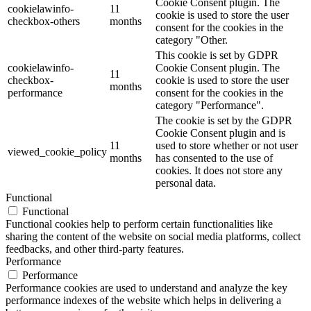
Cookie Consent plugin. The
cookielawinfo-
11
cookie is used to store the user
checkbox-others
months
consent for the cookies in the
category "Other.
This cookie is set by GDPR
cookielawinfo-
Cookie Consent plugin. The
11
checkbox-
cookie is used to store the user
months
performance
consent for the cookies in the
category "Performance".
The cookie is set by the GDPR
Cookie Consent plugin and is
11
used to store whether or not user
viewed_cookie_policy
months
has consented to the use of
cookies. It does not store any
personal data.
Functional
Functional
Functional cookies help to perform certain functionalities like
sharing the content of the website on social media platforms, collect
feedbacks, and other third-party features.
Performance
Performance
Performance cookies are used to understand and analyze the key
performance indexes of the website which helps in delivering a