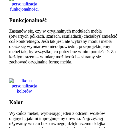
Funkcjonalność
Zastanów się, czy w oryginalnych modułach mebla
(otwartych półkach, szafach, szufladach) chciałbyś zmieścić
coś konkretnego. Jeśli tak jest, ale wybrany moduł mebla
okaże się wymiarowo nieodpowiedni, przeprojektujemy
mebel tak, by wszystko, co potrzebne w nim pomieścić. Za
każdym razem – w miarę możliwości – staramy się
zachować oryginalną formę mebla.
Kolor
Wykończ mebel, wybierając jeden z odcieni wosków
olejnych, jakimi impregnujemy drewno. Najczęściej
używamy wosku bezbarwnego, dzięki czemu sklejka