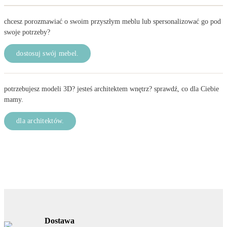
chcesz porozmawiać o swoim przyszłym meblu lub spersonalizować go pod
swoje potrzeby?
dostosuj swój mebel.
potrzebujesz modeli 3D? jesteś architektem wnętrz? sprawdź, co dla Ciebie
mamy.
dla architektów.
Dostawa