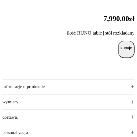
7,990.00
zł
ilość RUNO.table | stół rozkładany
kupuję
+
informacje o produkcie.
+
wymiary.
+
dostawa.
+
personalizacja.