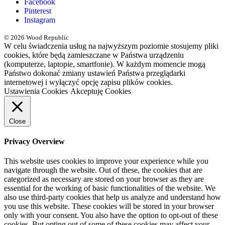
Facebook
Pinterest
Instagram
© 2026 Wood Republic
W celu świadczenia usług na najwyższym poziomie stosujemy pliki
cookies, które będą zamieszczane w Państwa urządzeniu
(komputerze, laptopie, smartfonie). W każdym momencie mogą
Państwo dokonać zmiany ustawień Państwa przeglądarki
internetowej i wyłączyć opcję zapisu plików cookies.
Ustawienia Cookies
Akceptuję Cookies
Close
Privacy Overview
This website uses cookies to improve your experience while you
navigate through the website. Out of these, the cookies that are
categorized as necessary are stored on your browser as they are
essential for the working of basic functionalities of the website. We
also use third-party cookies that help us analyze and understand how
you use this website. These cookies will be stored in your browser
only with your consent. You also have the option to opt-out of these
cookies. But opting out of some of these cookies may affect your