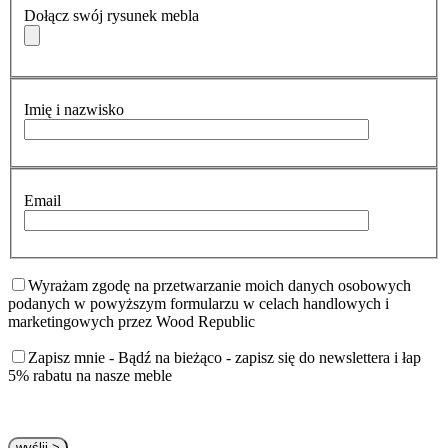
Dołącz swój rysunek mebla
Imię i nazwisko
Email
Wyrażam zgodę na przetwarzanie moich danych osobowych
podanych w powyższym formularzu w celach handlowych i
marketingowych przez Wood Republic
Zapisz mnie - Bądź na bieżąco - zapisz się do newslettera i łap
5% rabatu na nasze meble
Please leave this field empty.