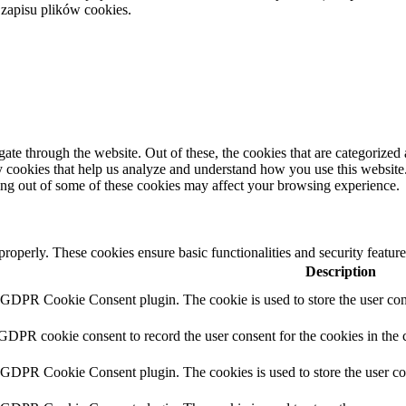
 zapisu plików cookies.
e through the website. Out of these, the cookies that are categorized a
rty cookies that help us analyze and understand how you use this websit
ting out of some of these cookies may affect your browsing experience.
 properly. These cookies ensure basic functionalities and security featu
Description
y GDPR Cookie Consent plugin. The cookie is used to store the user cons
 GDPR cookie consent to record the user consent for the cookies in the 
y GDPR Cookie Consent plugin. The cookies is used to store the user co