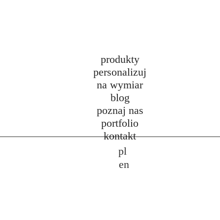
produkty
personalizuj
na wymiar
blog
poznaj nas
portfolio
kontakt
pl
en