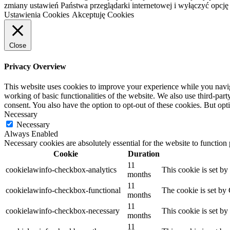
zmiany ustawień Państwa przeglądarki internetowej i wyłączyć opcję
Ustawienia Cookies
Akceptuję Cookies
Close
Privacy Overview
This website uses cookies to improve your experience while you navigat
working of basic functionalities of the website. We also use third-pa
consent. You also have the option to opt-out of these cookies. But op
Necessary
Necessary
Always Enabled
Necessary cookies are absolutely essential for the website to function
Cookie
Duration
11
cookielawinfo-checkbox-analytics
This cookie is set b
months
11
cookielawinfo-checkbox-functional
The cookie is set by
months
11
cookielawinfo-checkbox-necessary
This cookie is set b
months
11