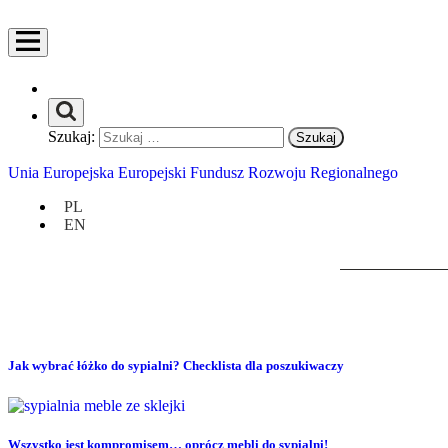
Szukaj:
Unia Europejska Europejski Fundusz Rozwoju Regionalnego
PL
EN
Jak wybrać łóżko do sypialni? Checklista dla poszukiwaczy
Wszystko jest kompromisem… oprócz mebli do sypialni!