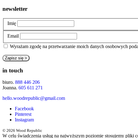
newsletter
Imię
Email
Wyrażam zgodę na przetwarzanie moich danych osobowych pod
in touch
biuro.
888 446 206
Joanna.
605 611 271
hello.woodrepublic@gmail.com
Facebook
Pinterest
Instagram
© 2026 Wood Republic
W celu świadczenia usług na najwyższym poziomie stosujemy pliki 