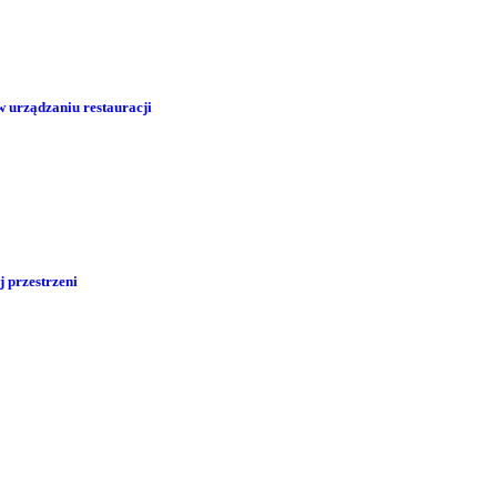
w urządzaniu restauracji
j przestrzeni