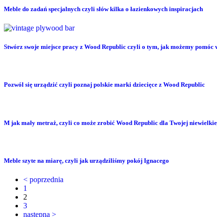
Meble do zadań specjalnych czyli słów kilka o łazienkowych inspiracjach
Stwórz swoje miejsce pracy z Wood Republic czyli o tym, jak możemy pomóc 
Pozwól się urządzić czyli poznaj polskie marki dziecięce z Wood Republic
M jak mały metraż, czyli co może zrobić Wood Republic dla Twojej niewielkie
Meble szyte na miarę, czyli jak urządziliśmy pokój Ignacego
< poprzednia
1
2
3
następna >