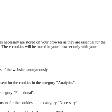
s necessary are stored on your browser as they are essential for the
e. These cookies will be stored in your browser only with your
res of the website, anonymously.
ent for the cookies in the category "Analytics".
category "Functional".
nsent for the cookies in the category "Necessary".