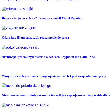
Ile prawdy jest w sklejce? Tajemnica mebli Wood Republic.
Gdzie leży Błogostan, czyli przez meble do serca
Archiwspółpraca, czyli historia o tworzeniu sypialni dla Hani i Zosi
Winy-love czyli jak możecie zaprojektować mebel pod swoje ulubione płyty
Nie straszne nam trudniejsze metraże czyli jak zaprojektowaliśmy meble dla S