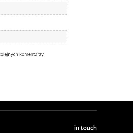
kolejnych komentarzy.
in touch