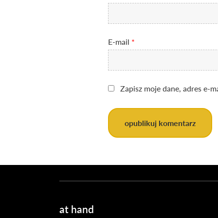
E-mail
*
Zapisz moje dane, adres e-m
at hand