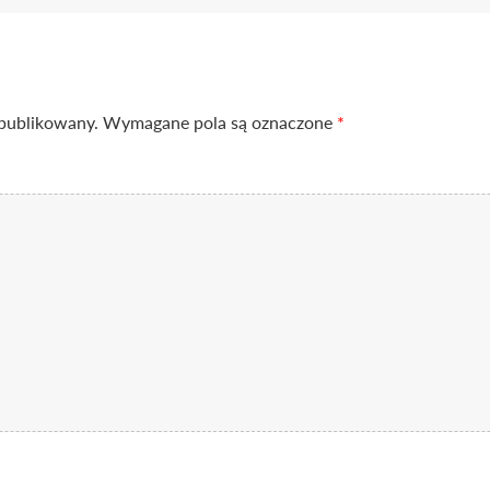
opublikowany.
Wymagane pola są oznaczone
*