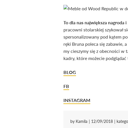
To dla nas największa nagroda i 
pracowni stolarskiej szykował s
spersonalizowany pod kątem pop
ręki Bruna poleca się zabawie, 
my cieszymy się z obecności w 
kadry, które możecie podglądać 
BLOG
FB
INSTAGRAM
by
Kamila
12/09/2018
katego