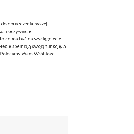
 do opuszczenia naszej
aaa i oczywiście
to co ma być na wyciągniecie
eble spełniają swoją funkcję, a
ay! Polecamy Wam Wróblove