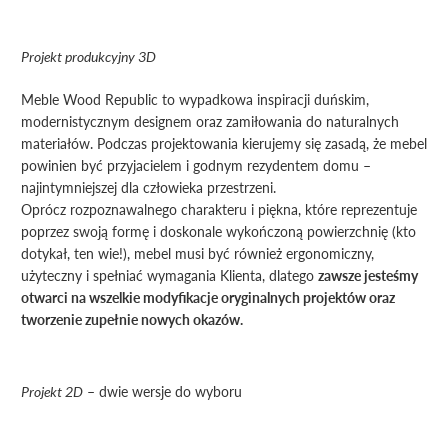
Projekt produkcyjny 3D
Meble Wood Republic to wypadkowa inspiracji duńskim,
modernistycznym designem oraz zamiłowania do naturalnych
materiałów. Podczas projektowania kierujemy się zasadą, że mebel
powinien być przyjacielem i godnym rezydentem domu –
najintymniejszej dla człowieka przestrzeni.
Oprócz rozpoznawalnego charakteru i piękna, które reprezentuje
poprzez swoją formę i doskonale wykończoną powierzchnię (kto
dotykał, ten wie!), mebel musi być również ergonomiczny,
użyteczny i spełniać wymagania Klienta, dlatego
zawsze jesteśmy
otwarci na wszelkie modyfikacje oryginalnych projektów oraz
tworzenie zupełnie nowych okazów.
Projekt 2D
– dwie wersje do wyboru