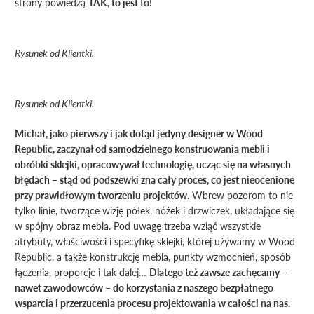
strony powiedzą
TAK, to jest to!
Rysunek od Klientki.
Rysunek od Klientki.
Michał, jako pierwszy i jak dotąd jedyny designer w Wood
Republic, zaczynał od samodzielnego konstruowania mebli i
obróbki sklejki, opracowywał technologię, ucząc się na własnych
błędach – stąd od podszewki zna cały proces, co jest nieocenione
przy prawidłowym tworzeniu projektów.
Wbrew pozorom to nie
tylko linie, tworzące wizję półek, nóżek i drzwiczek, układające się
w spójny obraz mebla. Pod uwagę trzeba wziąć wszystkie
atrybuty, właściwości i specyfikę sklejki, której używamy w Wood
Republic, a także konstrukcję mebla, punkty wzmocnień, sposób
łączenia, proporcje i tak dalej…
Dlatego też zawsze zachęcamy –
nawet zawodowców – do korzystania z naszego bezpłatnego
wsparcia i przerzucenia procesu projektowania w całości na nas.