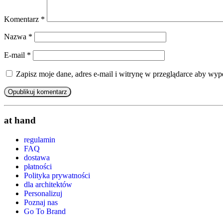
Komentarz
*
Nazwa
*
E-mail
*
Zapisz moje dane, adres e-mail i witrynę w przeglądarce aby wyp
at hand
regulamin
FAQ
dostawa
płatności
Polityka prywatności
dla architektów
Personalizuj
Poznaj nas
Go To Brand