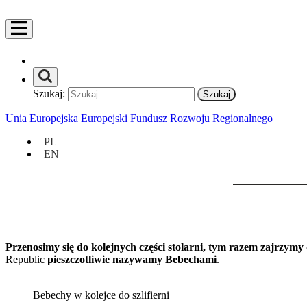
Szukaj:
Unia Europejska Europejski Fundusz Rozwoju Regionalnego
PL
EN
Przenosimy się do kolejnych części stolarni, tym razem zajrzymy d
Republic
pieszczotliwie nazywamy
Bebechami
.
Bebechy w kolejce do szlifierni