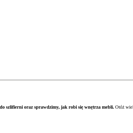
o szlifierni oraz sprawdzimy, jak robi się wnętrza mebli.
Otóż wiel