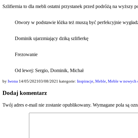
Szlifiernia to dla mebli ostatni przystanek przed podróżą na wyższy
Otwory w podstawie łóżka też muszą być perfekcyjnie wygład
Dominik ujarzmiający dziką szlifierkę
Frezowanie
Od lewej: Sergio, Dominik, Michał
by
Iwona
14/05/2021
03/08/2021
kategorie:
Inspiracje
,
Meble
,
Meble w nowych
Dodaj komentarz
Twój adres e-mail nie zostanie opublikowany.
Wymagane pola są oz