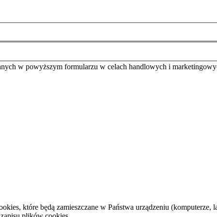
anych w powyższym formularzu w celach handlowych i marketingowy
cookies, które będą zamieszczane w Państwa urządzeniu (komputerze,
 zapisu plików cookies.