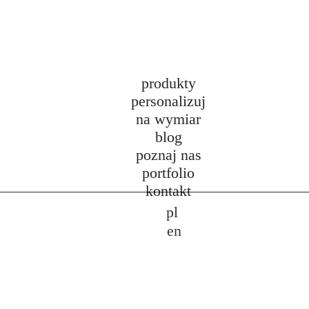
produkty
personalizuj
na wymiar
blog
poznaj nas
portfolio
kontakt
pl
en