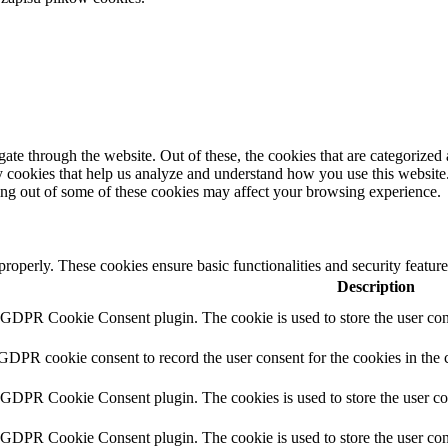
e through the website. Out of these, the cookies that are categorized a
rty cookies that help us analyze and understand how you use this websit
ting out of some of these cookies may affect your browsing experience.
 properly. These cookies ensure basic functionalities and security featu
Description
y GDPR Cookie Consent plugin. The cookie is used to store the user cons
 GDPR cookie consent to record the user consent for the cookies in the 
y GDPR Cookie Consent plugin. The cookies is used to store the user co
y GDPR Cookie Consent plugin. The cookie is used to store the user cons