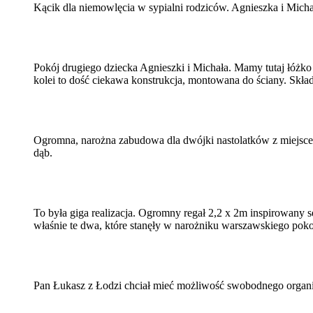
Kącik dla niemowlęcia w sypialni rodziców. Agnieszka i Mich
Pokój drugiego dziecka Agnieszki i Michała. Mamy tutaj łóżko
kolei to dość ciekawa konstrukcja, montowana do ściany. Skł
Ogromna, narożna zabudowa dla dwójki nastolatków z miejsce
dąb.
To była giga realizacja. Ogromny regał 2,2 x 2m inspirowany 
właśnie te dwa, które stanęły w narożniku warszawskiego poko
Pan Łukasz z Łodzi chciał mieć możliwość swobodnego organi