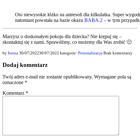
Oto niewysokie łóżko na antresoli dla kilkulatka. Super wyg
natomiast powstała na bazie okazu
BABA.2
– w tym przypadku
Marzysz o doskonałym pokoju dla dziecka? Nie krępuj się –
skontaktuj się z nami. Sprawdźmy, co możemy dla Was zrobić 🙂
by
Iwona
30/07/2022
30/07/2022
kategorie:
Personalizacja
Brak komentarzy
Dodaj komentarz
Twój adres e-mail nie zostanie opublikowany.
Wymagane pola są
oznaczone
*
Komentarz
*