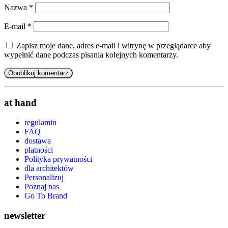
Nazwa
*
E-mail
*
Zapisz moje dane, adres e-mail i witrynę w przeglądarce aby
wypełnić dane podczas pisania kolejnych komentarzy.
at hand
regulamin
FAQ
dostawa
płatności
Polityka prywatności
dla architektów
Personalizuj
Poznaj nas
Go To Brand
newsletter