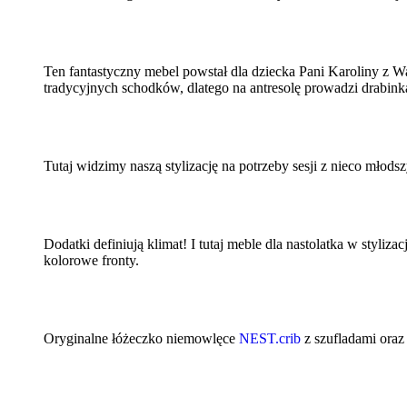
Ten fantastyczny mebel powstał dla dziecka Pani Karoliny z Wa
tradycyjnych schodków, dlatego na antresolę prowadzi drabin
Tutaj widzimy naszą stylizację na potrzeby sesji z nieco młods
Dodatki definiują klimat! I tutaj meble dla nastolatka w styli
kolorowe fronty.
Oryginalne łóżeczko niemowlęce
NEST.crib
z szufladami oraz