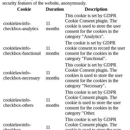
security features of the website, anonymously.
Cookie
Duration
Description
This cookie is set by GDPR
Cookie Consent plugin. The
cookielawinfo-
11
cookie is used to store the user
checkbox-analytics
months
consent for the cookies in the
category "Analytics".
The cookie is set by GDPR
cookielawinfo-
11
cookie consent to record the user
checkbox-functional
months
consent for the cookies in the
category "Functional".
This cookie is set by GDPR
Cookie Consent plugin. The
cookielawinfo-
11
cookies is used to store the user
checkbox-necessary
months
consent for the cookies in the
category "Necessary".
This cookie is set by GDPR
Cookie Consent plugin. The
cookielawinfo-
11
cookie is used to store the user
checkbox-others
months
consent for the cookies in the
category "Other.
This cookie is set by GDPR
cookielawinfo-
Cookie Consent plugin. The
11
checkbox-
cookie is used to store the user