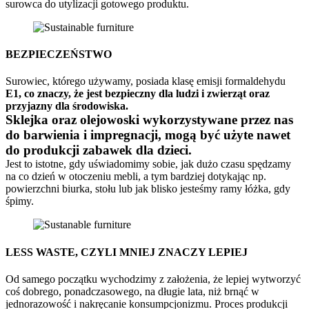
surowca do utylizacji gotowego produktu.
BEZPIECZEŃSTWO
Surowiec, którego używamy, posiada klasę emisji formaldehydu
E1, co znaczy, że jest bezpieczny dla ludzi i zwierząt oraz
przyjazny dla środowiska.
Sklejka oraz olejowoski wykorzystywane przez nas
do barwienia i impregnacji, mogą być użyte nawet
do produkcji zabawek dla dzieci.
Jest to istotne, gdy uświadomimy sobie, jak dużo czasu spędzamy
na co dzień w otoczeniu mebli, a tym bardziej dotykając np.
powierzchni biurka, stołu lub jak blisko jesteśmy ramy łóżka, gdy
śpimy.
LESS WASTE, CZYLI MNIEJ ZNACZY LEPIEJ
Od samego początku wychodzimy z założenia, że lepiej wytworzyć
coś dobrego, ponadczasowego, na długie lata, niż brnąć w
jednorazowość i nakręcanie konsumpcjonizmu. Proces produkcji