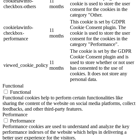
cookielawinfo-
11
cookie is used to store the user
checkbox-others
months
consent for the cookies in the
category "Other.
This cookie is set by GDPR
cookielawinfo-
Cookie Consent plugin. The
11
checkbox-
cookie is used to store the user
months
performance
consent for the cookies in the
category "Performance".
The cookie is set by the GDPR
Cookie Consent plugin and is
11
used to store whether or not user
viewed_cookie_policy
months
has consented to the use of
cookies. It does not store any
personal data.
Functional
Functional
Functional cookies help to perform certain functionalities like
sharing the content of the website on social media platforms, collect
feedbacks, and other third-party features.
Performance
Performance
Performance cookies are used to understand and analyze the key
performance indexes of the website which helps in delivering a
better user experience for the visitors.