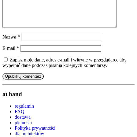
Nazwa
*
E-mail
*
Zapisz moje dane, adres e-mail i witrynę w przeglądarce aby
wypełnić dane podczas pisania kolejnych komentarzy.
at hand
regulamin
FAQ
dostawa
płatności
Polityka prywatności
dla architektów