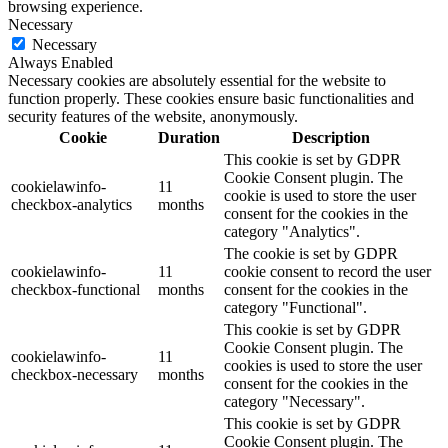
browsing experience.
Necessary
Necessary
Always Enabled
Necessary cookies are absolutely essential for the website to
function properly. These cookies ensure basic functionalities and
security features of the website, anonymously.
Cookie
Duration
Description
This cookie is set by GDPR
Cookie Consent plugin. The
cookielawinfo-
11
cookie is used to store the user
checkbox-analytics
months
consent for the cookies in the
category "Analytics".
The cookie is set by GDPR
cookielawinfo-
11
cookie consent to record the user
checkbox-functional
months
consent for the cookies in the
category "Functional".
This cookie is set by GDPR
Cookie Consent plugin. The
cookielawinfo-
11
cookies is used to store the user
checkbox-necessary
months
consent for the cookies in the
category "Necessary".
This cookie is set by GDPR
Cookie Consent plugin. The