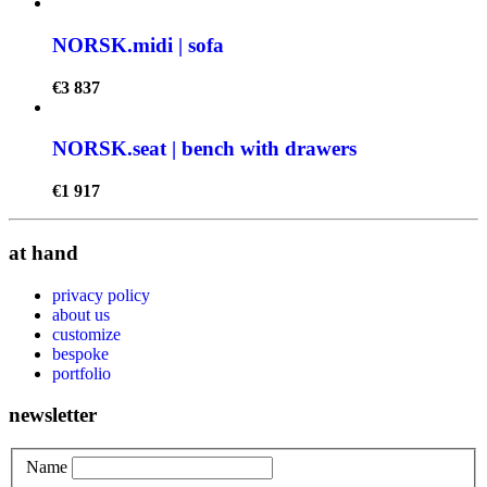
NORSK.midi | sofa
€
3 837
NORSK.seat | bench with drawers
€
1 917
at hand
privacy policy
about us
customize
bespoke
portfolio
newsletter
Name