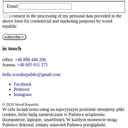
Email
i consent to the processing of my personal data provided in the
above form for commercial and marketing purposes by wood
republic
in touch
office.
+48 888 446 206
Joanna.
+48 605 611 271
hello.woodrepublic@gmail.com
Facebook
Pinterest
Instagram
© 2026 Wood Republic
W celu świadczenia usług na najwyższym poziomie stosujemy pliki
cookies, które będą zamieszczane w Państwa urządzeniu
(komputerze, laptopie, smartfonie). W każdym momencie mogą
Państwo dokonać zmiany ustawień Państwa przeglądarki